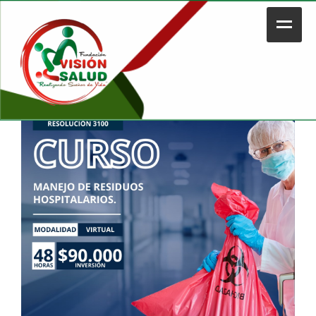
Mostrando el único resultado
Home
Nosotros
Legal
Portafolio
Contacto
Tienda
Plataforma Educativa