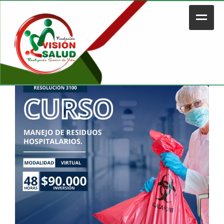
Mostrando el único resultado
Home
Nosotros
Legal
Portafolio
Contacto
Tienda
Plataforma Educativa