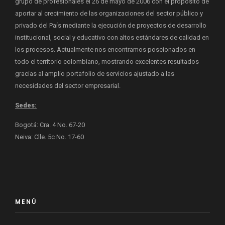
grupo de profesionales el 26 de mayo de 2006 con el propósito de
aportar al crecimiento de las organizaciones del sector público y
privado del País mediante la ejecución de proyectos de desarrollo
institucional, social y educativo con altos estándares de calidad en
los procesos. Actualmente nos encontramos poscionados en
todo el territorio colombiano, mostrando excelentes resultados
gracias al amplio portafolio de servicios ajustado a las
necesidades del sector empresarial.
Sedes:
Bogotá: Cra. 4 No. 67-20
Neiva: Clle. 5c No. 17-60
MENÚ