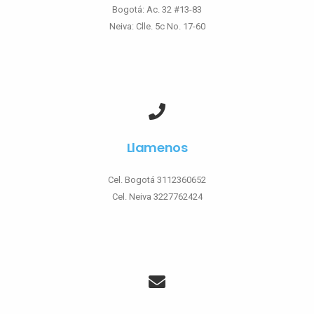
Bogotá: Ac. 32 #13-83
Neiva: Clle. 5c No. 17-60
Llamenos
Cel. Bogotá 3112360652
Cel. Neiva 3227762424