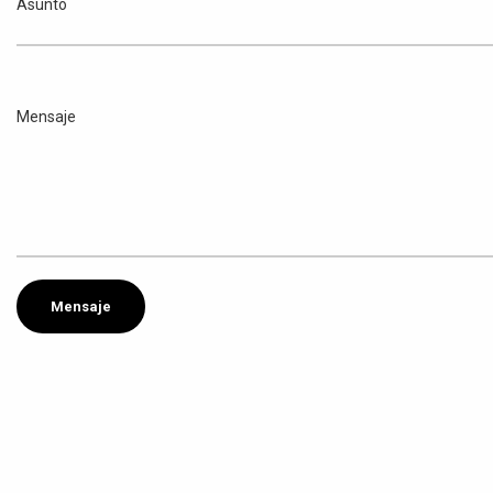
Asunto
Mensaje