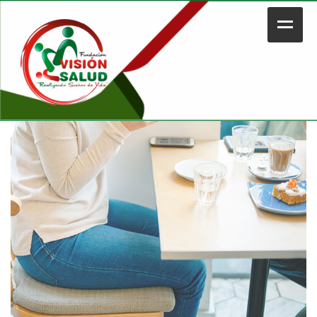
Home
Nosotros
Legal
Portafolio
Contacto
Tienda
Plataforma Educativa