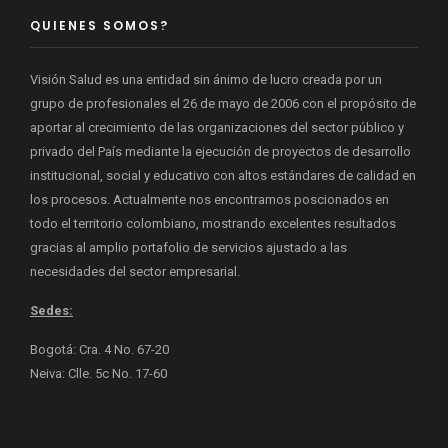
QUIENES SOMOS?
Visión Salud es una entidad sin ánimo de lucro creada por un
grupo de profesionales el 26 de mayo de 2006 con el propósito de
aportar al crecimiento de las organizaciones del sector público y
privado del País mediante la ejecución de proyectos de desarrollo
institucional, social y educativo con altos estándares de calidad en
los procesos. Actualmente nos encontramos poscionados en
todo el territorio colombiano, mostrando excelentes resultados
gracias al amplio portafolio de servicios ajustado a las
necesidades del sector empresarial.
Sedes:
Bogotá: Cra. 4 No. 67-20
Neiva: Clle. 5c No. 17-60