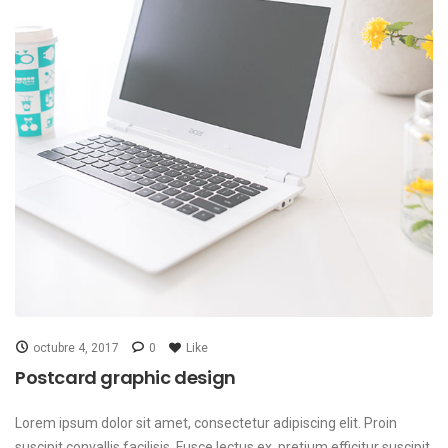
octubre 4, 2017
0
Like
Postcard graphic design
Lorem ipsum dolor sit amet, consectetur adipiscing elit. Proin
suscipit convallis facilisis. Fusce lectus ex, pretium efficitur suscipit