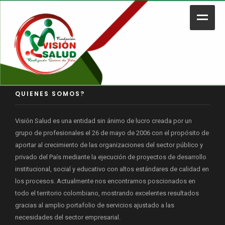
Home
Nosotros
Legal
QUIENES SOMOS?
Portafolio
Visión Salud es una entidad sin ánimo de lucro creada por un
grupo de profesionales el 26 de mayo de 2006 con el propósito de
Contacto
aportar al crecimiento de las organizaciones del sector público y
privado del País mediante la ejecución de proyectos de desarrollo
Tienda
institucional, social y educativo con altos estándares de calidad en
los procesos. Actualmente nos encontramos poscionados en
todo el territorio colombiano, mostrando excelentes resultados
Plataforma Educativa
gracias al amplio portafolio de servicios ajustado a las
necesidades del sector empresarial.