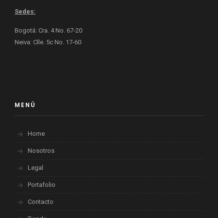
Sedes:
Bogotá: Cra. 4 No. 67-20
Neiva: Clle. 5c No. 17-60
MENÚ
Home
Nosotros
Legal
Portafolio
Contacto