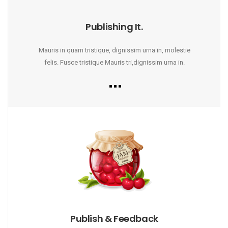
Publishing It.
Mauris in quam tristique, dignissim urna in, molestie
felis. Fusce tristique Mauris tri,dignissim urna in.
Publish & Feedback