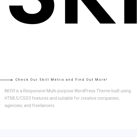
Check Our Skill Metrix and Find Out More!
INOVI is a Responsive Multi-purpose WordPress Theme built using
HTML5/CSS3 features and suitable for creative companies,
agencies, and freelancers.