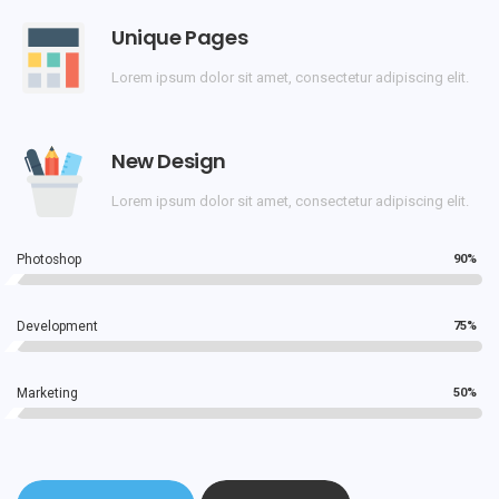
Unique Pages
Lorem ipsum dolor sit amet, consectetur adipiscing elit.
New Design
Lorem ipsum dolor sit amet, consectetur adipiscing elit.
Photoshop
90%
Development
75%
Marketing
50%