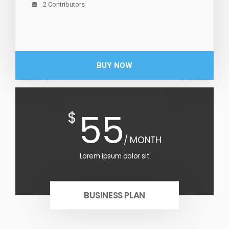
2 Contributors
BUY NOW
55
$
/ MONTH
Lorem ipsum dolor sit
BUSINESS PLAN