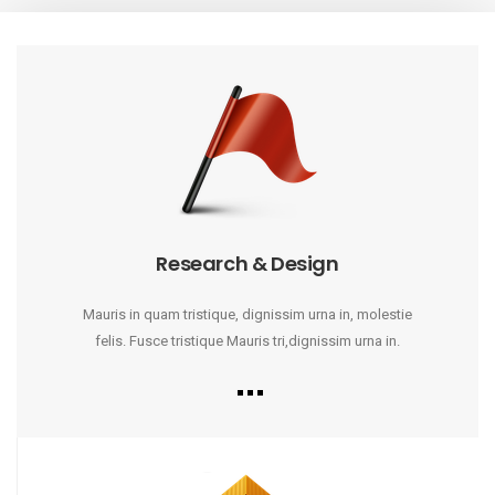
Research & Design
Mauris in quam tristique, dignissim urna in, molestie
felis. Fusce tristique Mauris tri,dignissim urna in.