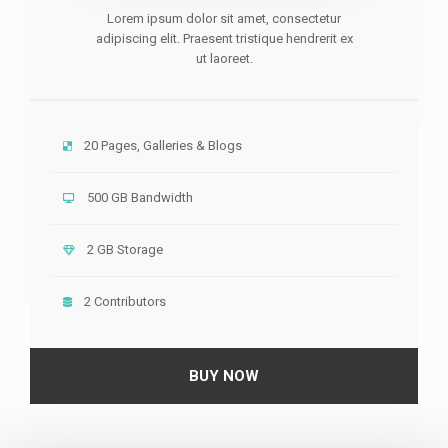
Lorem ipsum dolor sit amet, consectetur
adipiscing elit. Praesent tristique hendrerit ex
ut laoreet.
20 Pages, Galleries & Blogs
500 GB Bandwidth
2 GB Storage
2 Contributors
BUY NOW