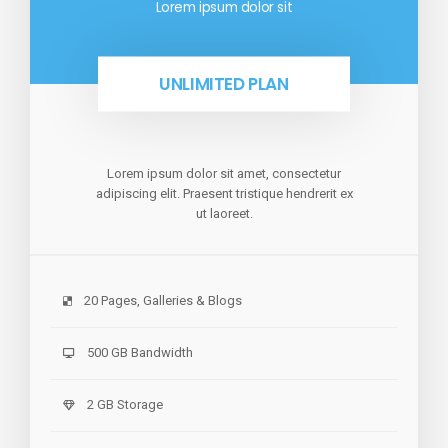
Lorem ipsum dolor sit
UNLIMITED PLAN
Lorem ipsum dolor sit amet, consectetur
adipiscing elit. Praesent tristique hendrerit ex
ut laoreet.
20 Pages, Galleries & Blogs
500 GB Bandwidth
2 GB Storage