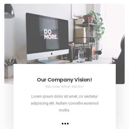
Our Company Vision!
We Love What We Do!
Lorem ipsum dolor sit amet, co sectetur
adipiscing elit. Nullam convallis euismod
mollis.