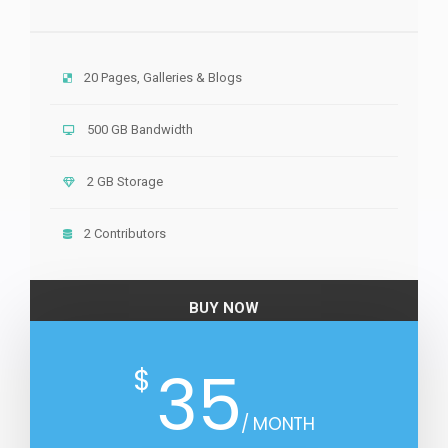
20 Pages, Galleries & Blogs
500 GB Bandwidth
2 GB Storage
2 Contributors
BUY NOW
35
$
/ MONTH