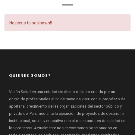
No posts to be shown!!
QUIENES SOMOS?
Visión Salud es una entidad sin ánimo de lucro creada por un
grupo de profesionales el 26 de mayo de 2006 con el propósito de
aportar al crecimiento de las organizaciones del sector público y
privado del País mediante la ejecución de proyectos de desarrollo
institucional, social y educativo con altos estándares de calidad en
los procesos. Actualmente nos encontramos poscionados en