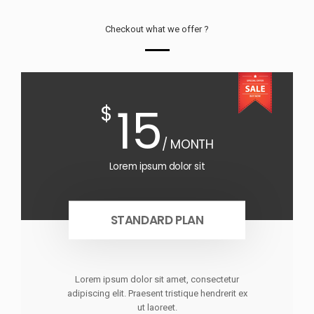
Checkout what we offer ?
15
$
/ MONTH
Lorem ipsum dolor sit
STANDARD PLAN
Lorem ipsum dolor sit amet, consectetur
adipiscing elit. Praesent tristique hendrerit ex
ut laoreet.