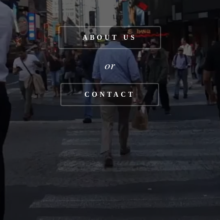
ABOUT US
or
CONTACT