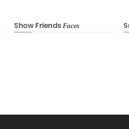
Show Friends
S
Faces