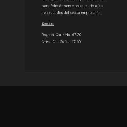
portafolio de servicios ajustado a las
necesidades del sector empresarial.
Sedes:
Bogotá: Cra. 4 No. 67-20
Neiva: Clle. 5c No. 17-60