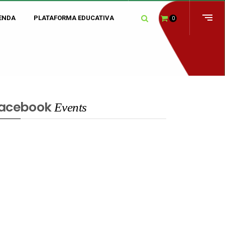
ENDA
PLATAFORMA EDUCATIVA
0
acebook
Events