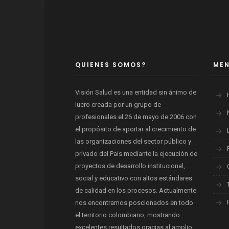
QUIENES SOMOS?
ME
Visión Salud es una entidad sin ánimo de
lucro creada por un grupo de
profesionales el 26 de mayo de 2006 con
el propósito de aportar al crecimiento de
las organizaciones del sector público y
privado del País mediante la ejecución de
proyectos de desarrollo institucional,
social y educativo con altos estándares
de calidad en los procesos. Actualmente
nos encontramos poscionados en todo
el territorio colombiano, mostrando
excelentes resultados gracias al amplio