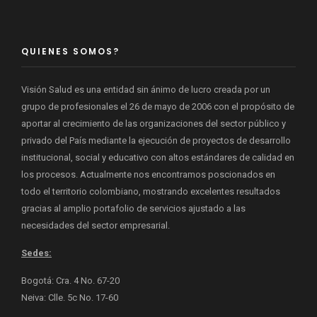
QUIENES SOMOS?
Visión Salud es una entidad sin ánimo de lucro creada por un
grupo de profesionales el 26 de mayo de 2006 con el propósito de
aportar al crecimiento de las organizaciones del sector público y
privado del País mediante la ejecución de proyectos de desarrollo
institucional, social y educativo con altos estándares de calidad en
los procesos. Actualmente nos encontramos poscionados en
todo el territorio colombiano, mostrando excelentes resultados
gracias al amplio portafolio de servicios ajustado a las
necesidades del sector empresarial.
Sedes:
Bogotá: Cra. 4 No. 67-20
Neiva: Clle. 5c No. 17-60